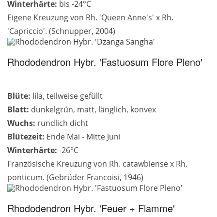
Winterhärte:
bis -24°C
Eigene Kreuzung von Rh. 'Queen Anne's' x Rh.
'Capriccio'. (Schnupper, 2004)
Rhododendron Hybr. 'Fastuosum Flore Pleno'
Blüte:
lila, teilweise gefüllt
Blatt:
dunkelgrün, matt, länglich, konvex
Wuchs:
rundlich dicht
Blütezeit:
Ende Mai - Mitte Juni
Winterhärte:
-26°C
Französische Kreuzung von Rh. catawbiense x Rh.
ponticum. (Gebrüder Francoisi, 1946)
Rhododendron Hybr. 'Feuer + Flamme'