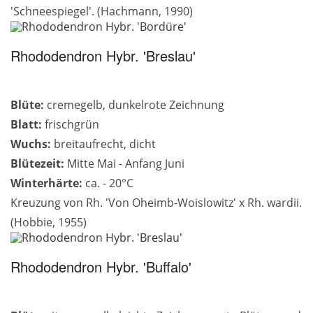
'Schneespiegel'. (Hachmann, 1990)
Rhododendron Hybr. 'Breslau'
Blüte:
cremegelb, dunkelrote Zeichnung
Blatt:
frischgrün
Wuchs:
breitaufrecht, dicht
Blütezeit:
Mitte Mai - Anfang Juni
Winterhärte:
ca. - 20°C
Kreuzung von Rh. 'Von Oheimb-Woislowitz' x Rh. wardii.
(Hobbie, 1955)
Rhododendron Hybr. 'Buffalo'