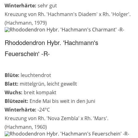
Winterhärte:
sehr gut
Kreuzung von Rh. 'Hachmann's Diadem' x Rh. 'Holger'.
(Hachmann, 1979)
Rhododendron Hybr. 'Hachmann's
Feuerschein' -R-
Blüte:
leuchtendrot
Blatt:
mittelgrün, leicht gewellt
Wuchs:
breit kompakt
Blütezeit:
Ende Mai bis weit in den Juni
Winterhärte:
-24°C
Kreuzung von Rh. 'Nova Zembla' x Rh. 'Mars'.
(Hachmann, 1960)