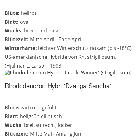
Blüte:
hellrot
Blatt:
oval
Wuchs:
breitrund, rasch
Blütezeit:
Mitte April - Ende April
Winterhärte:
leichter Winterschutz ratsam (bis -18°C)
US-amerkianische Hybride von Rh. strigillosum.
(Hjalmar L. Larson, 1983)
Rhododendron Hybr. 'Dzanga Sangha'
Blüte:
zartrosa,gefüllt
Blatt:
hellgrün,elliptisch
Wuchs:
breitaufrecht, locker
Blütezeit:
Mitte Mai - Anfang Juni