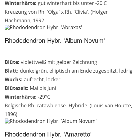
Winterhärte:
gut winterhart bis unter -20 C
Kreuzung von Rh. 'Olga' x Rh. 'Clivia'. (Holger
Hachmann, 1992
Rhododendron Hybr. 'Album Novum'
Blüte:
violettweiß mit gelber Zeichnung
Blatt:
dunkelgrün, elliptisch am Ende zugespitzt, ledrig
Wuchs:
aufrecht, locker
Blütezeit:
Mai bis Juni
Winterhärte:
-29°C
Belgische Rh. catawbiense- Hybride. (Louis van Houtte,
1896)
Rhododendron Hybr. 'Amaretto'