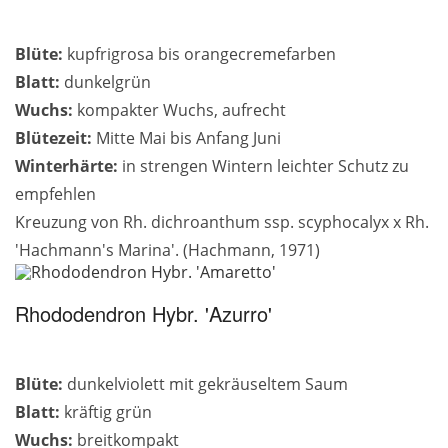
Blüte:
kupfrigrosa bis orangecremefarben
Blatt:
dunkelgrün
Wuchs:
kompakter Wuchs, aufrecht
Blütezeit:
Mitte Mai bis Anfang Juni
Winterhärte:
in strengen Wintern leichter Schutz zu
empfehlen
Kreuzung von Rh. dichroanthum ssp. scyphocalyx x Rh.
'Hachmann's Marina'. (Hachmann, 1971)
Rhododendron Hybr. 'Azurro'
Blüte:
dunkelviolett mit gekräuseltem Saum
Blatt:
kräftig grün
Wuchs:
breitkompakt