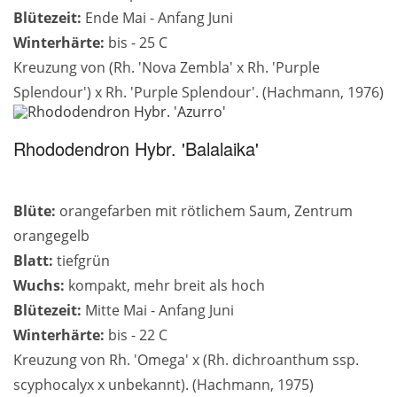
Blütezeit:
Ende Mai - Anfang Juni
Winterhärte:
bis - 25 C
Kreuzung von (Rh. 'Nova Zembla' x Rh. 'Purple
Splendour') x Rh. 'Purple Splendour'. (Hachmann, 1976)
Rhododendron Hybr. 'Balalaika'
Blüte:
orangefarben mit rötlichem Saum, Zentrum
orangegelb
Blatt:
tiefgrün
Wuchs:
kompakt, mehr breit als hoch
Blütezeit:
Mitte Mai - Anfang Juni
Winterhärte:
bis - 22 C
Kreuzung von Rh. 'Omega' x (Rh. dichroanthum ssp.
scyphocalyx x unbekannt). (Hachmann, 1975)