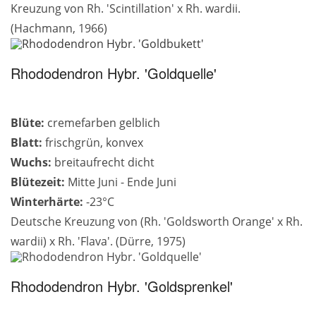
Kreuzung von Rh. 'Scintillation' x Rh. wardii.
(Hachmann, 1966)
Rhododendron Hybr. 'Goldquelle'
Blüte:
cremefarben gelblich
Blatt:
frischgrün, konvex
Wuchs:
breitaufrecht dicht
Blütezeit:
Mitte Juni - Ende Juni
Winterhärte:
-23°C
Deutsche Kreuzung von (Rh. 'Goldsworth Orange' x Rh.
wardii) x Rh. 'Flava'. (Dürre, 1975)
Rhododendron Hybr. 'Goldsprenkel'