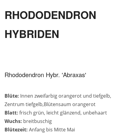
RHODODENDRON
HYBRIDEN
Rhododendron Hybr. 'Abraxas'
Blüte:
Innen zweifarbig orangerot und tiefgelb,
Zentrum tiefgelb,Blütensaum orangerot
Blatt:
frisch grün, leicht glänzend, unbehaart
Wuchs:
breitbuschig
Blütezeit:
Anfang bis Mitte Mai