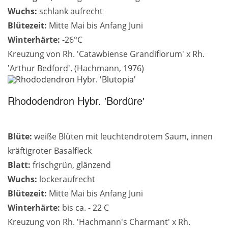
Wuchs:
schlank aufrecht
Blütezeit:
Mitte Mai bis Anfang Juni
Winterhärte:
-26°C
Kreuzung von Rh. 'Catawbiense Grandiflorum' x Rh.
'Arthur Bedford'. (Hachmann, 1976)
Rhododendron Hybr. 'Bordüre'
Blüte:
weiße Blüten mit leuchtendrotem Saum, innen
kräftigroter Basalfleck
Blatt:
frischgrün, glänzend
Wuchs:
lockeraufrecht
Blütezeit:
Mitte Mai bis Anfang Juni
Winterhärte:
bis ca. - 22 C
Kreuzung von Rh. 'Hachmann's Charmant' x Rh.