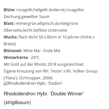
Blüte:
rosagelb,hellgelb ändernd,rosagelbe
Zeichung,gewellter Saum
Blatt:
immergrün,elliptisch,dunkelgrüne
Oberseite,leicht befilzte Unterseite
Wuchs:
flach dicht 50 x 80cm in 10 Jahren (Höhe x
Breite)
Blütezeit:
Mitte Mai - Ende Mai
Winterhärte:
-24°C
Mit Gold auf der Rhodo 2018 ausgezeichnet.
Eigene Kreuzung von RH. 'Hotei' x Rh. Volker Group
('Flava'). (Schnupper, 2004)
Rhododendron Hybr. 'Double Winner'
(strigillosum)