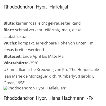
Rhododendron Hybr. 'Hallelujah'
Blüte:
karminrosa,leicht gekräuselter Rand
Blatt:
schmal verkehrt eiförmig, matt, dicke
Laubstruktur
Wuchs:
kompakt, erreichbare Höhe von unter 1 m,
etwas breiter werdend
Blütezeit:
Ende April bis Mitte Mai
Winterhärte:
-25°C
US-amerikanische Kreuzung von Rh. 'The Honourable
Jean Marie de Montague' x Rh. 'Kimberly'. (Harold E.
Greer, 1958)
Rhododendron Hybr. 'Hans Hachmann' -R-