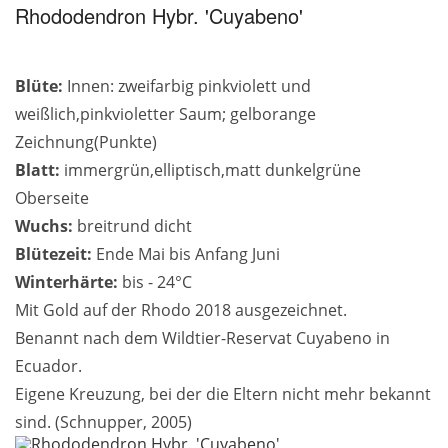
Rhododendron Hybr. 'Cuyabeno'
Blüte:
Innen: zweifarbig pinkviolett und
weißlich,pinkvioletter Saum; gelborange
Zeichnung(Punkte)
Blatt:
immergrün,elliptisch,matt dunkelgrüne
Oberseite
Wuchs:
breitrund dicht
Blütezeit:
Ende Mai bis Anfang Juni
Winterhärte:
bis - 24°C
Mit Gold auf der Rhodo 2018 ausgezeichnet.
Benannt nach dem Wildtier-Reservat Cuyabeno in
Ecuador.
Eigene Kreuzung, bei der die Eltern nicht mehr bekannt
sind. (Schnupper, 2005)