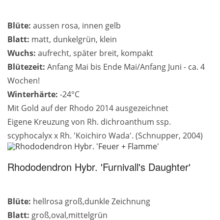
Blüte:
aussen rosa, innen gelb
Blatt:
matt, dunkelgrün, klein
Wuchs:
aufrecht, später breit, kompakt
Blütezeit:
Anfang Mai bis Ende Mai/Anfang Juni - ca. 4
Wochen!
Winterhärte:
-24°C
Mit Gold auf der Rhodo 2014 ausgezeichnet
Eigene Kreuzung von Rh. dichroanthum ssp.
scyphocalyx x Rh. 'Koichiro Wada'. (Schnupper, 2004)
Rhododendron Hybr. 'Furnivall's Daughter'
Blüte:
hellrosa groß,dunkle Zeichnung
Blatt:
groß,oval,mittelgrün