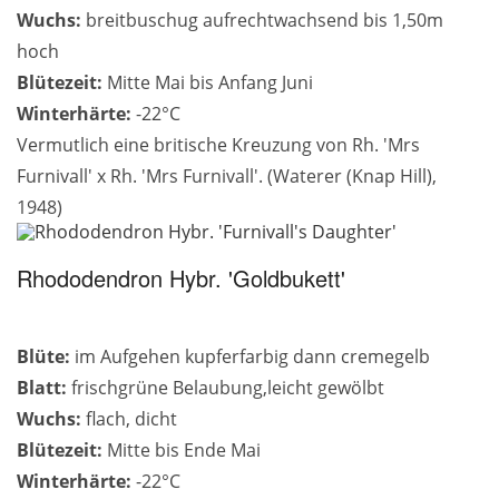
Wuchs:
breitbuschug aufrechtwachsend bis 1,50m
hoch
Blütezeit:
Mitte Mai bis Anfang Juni
Winterhärte:
-22°C
Vermutlich eine britische Kreuzung von Rh. 'Mrs
Furnivall' x Rh. 'Mrs Furnivall'. (Waterer (Knap Hill),
1948)
Rhododendron Hybr. 'Goldbukett'
Blüte:
im Aufgehen kupferfarbig dann cremegelb
Blatt:
frischgrüne Belaubung,leicht gewölbt
Wuchs:
flach, dicht
Blütezeit:
Mitte bis Ende Mai
Winterhärte:
-22°C