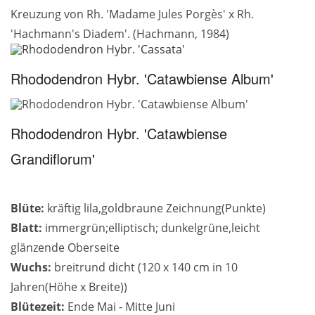
Kreuzung von Rh. 'Madame Jules Porgès' x Rh.
'Hachmann's Diadem'. (Hachmann, 1984)
Rhododendron Hybr. 'Catawbiense Album'
Rhododendron Hybr. 'Catawbiense
Grandiflorum'
Blüte:
kräftig lila,goldbraune Zeichnung(Punkte)
Blatt:
immergrün;elliptisch; dunkelgrüne,leicht
glänzende Oberseite
Wuchs:
breitrund dicht (120 x 140 cm in 10
Jahren(Höhe x Breite))
Blütezeit:
Ende Mai - Mitte Juni