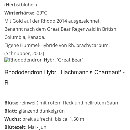
(Herbstblüher)
Winterhärte:
-29°C
Mit Gold auf der Rhodo 2014 ausgezeichnet.
Benannt nach dem Great Bear Regenwald in British
Columbia, Kanada.
Eigene Hummel-Hybride von Rh. brachycarpum.
(Schnupper, 2003)
Rhododendron Hybr. 'Hachmann's Charmant' -
R-
Blüte:
reinweiß mit rotem Fleck und hellrotem Saum
Blatt:
glänzend dunkelgrün
Wuchs:
breit aufrecht, bis ca. 1,50 m
Blütezeit:
Mai - Juni