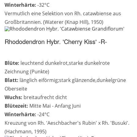
Winterhärte:
-32°C
Vermutlich eine Selektion von Rh. catawbiense aus
Großbritannien. (Waterer (Knap Hill), 1950)
Rhododendron Hybr. 'Cherry Kiss' -R-
Blüte:
leuchtend dunkelrot,starke dunkelrote
Zeichnung (Punkte)
Blatt:
länglich eiförmig;stark glänzende,dunkelgrüne
Oberseite
Wuchs:
breitaufrecht dicht
Blütezeit:
Mitte Mai - Anfang Juni
Winterhärte:
-24°C
Kreuzung von Rh. 'Aeschbacher's Rubin' x Rh. 'Busuki'.
(Hachmann, 1995)