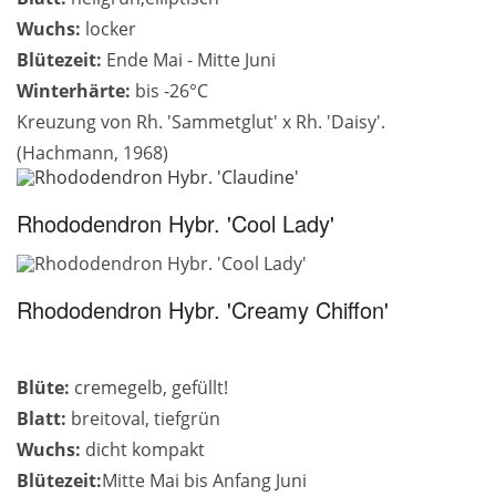
Wuchs:
locker
Blütezeit:
Ende Mai - Mitte Juni
Winterhärte:
bis -26°C
Kreuzung von Rh. 'Sammetglut' x Rh. 'Daisy'.
(Hachmann, 1968)
Rhododendron Hybr. 'Cool Lady'
Rhododendron Hybr. 'Creamy Chiffon'
Blüte:
cremegelb, gefüllt!
Blatt:
breitoval, tiefgrün
Wuchs:
dicht kompakt
Blütezeit:
Mitte Mai bis Anfang Juni