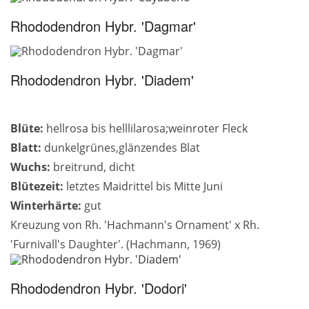
Rhododendron Hybr. 'Dagmar'
Rhododendron Hybr. 'Diadem'
Blüte:
hellrosa bis helllilarosa;weinroter Fleck
Blatt:
dunkelgrünes,glänzendes Blat
Wuchs:
breitrund, dicht
Blütezeit:
letztes Maidrittel bis Mitte Juni
Winterhärte:
gut
Kreuzung von Rh. 'Hachmann's Ornament' x Rh.
'Furnivall's Daughter'. (Hachmann, 1969)
Rhododendron Hybr. 'Dodori'