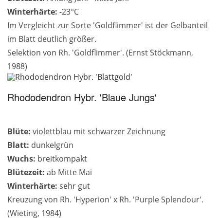
Winterhärte:
-23°C
Im Vergleicht zur Sorte 'Goldflimmer' ist der Gelbanteil
im Blatt deutlich größer.
Selektion von Rh. 'Goldflimmer'. (Ernst Stöckmann,
1988)
Rhododendron Hybr. 'Blaue Jungs'
Blüte:
violettblau mit schwarzer Zeichnung
Blatt:
dunkelgrün
Wuchs:
breitkompakt
Blütezeit:
ab Mitte Mai
Winterhärte:
sehr gut
Kreuzung von Rh. 'Hyperion' x Rh. 'Purple Splendour'.
(Wieting, 1984)