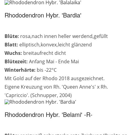
Rhododendron Hybr. 'Bardia'
Blüte:
rosa,nach innen heller werdend,gefüllt
Blatt:
elliptisch,konvex,leicht glänzend
Wuchs:
breitaufrecht dicht
Blütezeit:
Anfang Mai - Ende Mai
Winterhärte:
bis -22°C
Mit Gold auf der Rhodo 2018 ausgezeichnet.
Eigene Kreuzung von Rh. 'Queen Anne's' x Rh.
'Capriccio'. (Schnupper, 2004)
Rhododendron Hybr. 'Belami' -R-