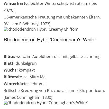
Winterhärte:
leichter Winterschutz ist ratsam ( bis
-16°C)
US-amerikanische Kreuzung mit unbekannten Eltern.
(William E. Whitney, 1973)
Rhododendron Hybr. 'Cunningham's White'
Blüte:
weiß, im Aufblühen rosa mit gelber Zeichnung
Blatt:
dunkelgrün
Wuchs:
kompakt
Blütezeit:
ca. Mitte Mai
Winterhärte:
sehr gut
Britische Kreuzung von Rh. caucasicum x Rh. ponticum.
(James Cunningham, 1830)