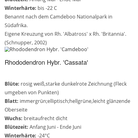
Winterhärte:
bis -22 C
Benannt nach dem Camdeboo Nationalpark in
Südafrika.
Eigene Kreuzung von Rh. 'Albatross' x Rh. 'Britannia'.
(Schnupper, 2002)
Rhododendron Hybr. 'Cassata'
Blüte:
rosig weiß,starke dunkelrote Zeichnung (Fleck
umgeben von Punkten)
Blatt:
immergrün;elliptisch;hellgrüne,leicht glänzende
Oberseite
Wuchs:
breitaufrecht dicht
Blütezeit:
Anfang Juni - Ende Juni
Winterhärte:
-24°C