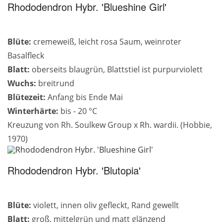
Rhododendron Hybr. 'Blueshine Girl'
Blüte:
cremeweiß, leicht rosa Saum, weinroter
Basalfleck
Blatt:
oberseits blaugrün, Blattstiel ist purpurviolett
Wuchs:
breitrund
Blütezeit:
Anfang bis Ende Mai
Winterhärte:
bis - 20 °C
Kreuzung von Rh. Soulkew Group x Rh. wardii. (Hobbie,
1970)
Rhododendron Hybr. 'Blutopia'
Blüte:
violett, innen oliv gefleckt, Rand gewellt
Blatt:
groß, mittelgrün und matt glänzend