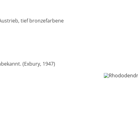
strieb, tief bronzefarbene
nbekannt. (Exbury, 1947)