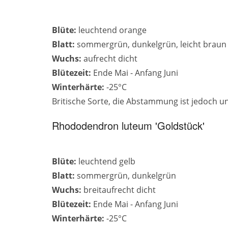
Blüte:
leuchtend orange
Blatt:
sommergrün, dunkelgrün, leicht braun 
Wuchs:
aufrecht dicht
Blütezeit:
Ende Mai - Anfang Juni
Winterhärte:
-25°C
Britische Sorte, die Abstammung ist jedoch u
Rhododendron luteum 'Goldstück'
Blüte:
leuchtend gelb
Blatt:
sommergrün, dunkelgrün
Wuchs:
breitaufrecht dicht
Blütezeit:
Ende Mai - Anfang Juni
Winterhärte:
-25°C