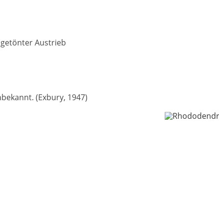
getönter Austrieb
nbekannt. (Exbury, 1947)