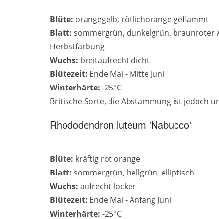
Blüte:
orangegelb, rötlichorange geflammt
Blatt:
sommergrün, dunkelgrün, braunroter Au
Herbstfärbung
Wuchs:
breitaufrecht dicht
Blütezeit:
Ende Mai - Mitte Juni
Winterhärte:
-25°C
Britische Sorte, die Abstammung ist jedoch u
Rhododendron luteum 'Nabucco'
Blüte:
kräftig rot orange
Blatt:
sommergrün, hellgrün, elliptisch
Wuchs:
aufrecht locker
Blütezeit:
Ende Mai - Anfang Juni
Winterhärte:
-25°C