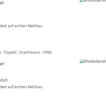
n'
gkeit auf echten Mehltau
h. 'Oxydol'. (Hachmann, 1998)
n'
füllt
gkeit auf echten Mehltau