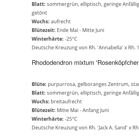
Blatt:
sommergrün, elliptisch, geringe Anfällig
getönt
Wuchs:
aufrecht
Blütezeit:
Ende Mai - Mitte Juni
Winterhärte:
-25°C
Deutsche Kreuzung von Rh. 'Annabella' x Rh. 
Rhododendron mixtum 'Rosenköpfchen
Blüte:
purpurrosa, gelboranges Zentrum, stark
Blatt:
sommergrün, elliptisch, geringe Anfälli
Wuchs:
breitaufrecht
Blütezeit:
Mitte Mai - Anfang Juni
Winterhärte:
-25°C
Deutsche Kreuzung von Rh. 'Jack A. Sand' x R