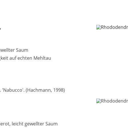
'
gewellter Saum
gkeit auf echten Mehltau
h. 'Nabucco'. (Hachmann, 1998)
erot, leicht gewellter Saum