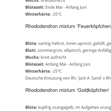
Wuchs:
breitaufrecht
Blütezeit:
Ende Mai - Anfang Juni
Winterhärte:
-25°C
Rhododendron mixtum 'Feuerköpfchen
Blüte:
samtig hellrot, innen apricot, gefüllt, 
Blatt:
sommergrün, elliptisch, geringe Anfälli
Wuchs:
breit aufrecht
Blütezeit:
Anfang Mai - Anfang Juni
Winterhärte:
-25°C
Deutsche Kreuzung von Rh. 'Jack A. Sand' x R
Rhododendron mixtum 'Goldköpfchen'
Blüte:
kupfrig orangegelb, im Aufgehen orang