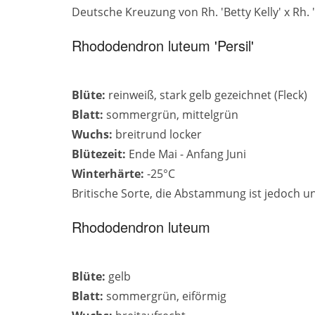
Deutsche Kreuzung von Rh. 'Betty Kelly' x Rh.
Rhododendron luteum 'Persil'
Blüte:
reinweiß, stark gelb gezeichnet (Fleck)
Blatt:
sommergrün, mittelgrün
Wuchs:
breitrund locker
Blütezeit:
Ende Mai - Anfang Juni
Winterhärte:
-25°C
Britische Sorte, die Abstammung ist jedoch u
Rhododendron luteum
Blüte:
gelb
Blatt:
sommergrün, eiförmig