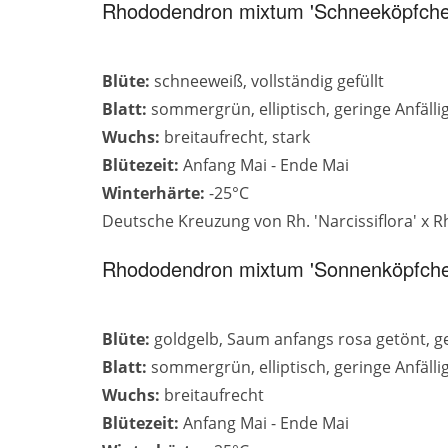
Rhododendron mixtum 'Schneeköpfche
Blüte:
schneeweiß, vollständig gefüllt
Blatt:
sommergrün, elliptisch, geringe Anfälli
Wuchs:
breitaufrecht, stark
Blütezeit:
Anfang Mai - Ende Mai
Winterhärte:
-25°C
Deutsche Kreuzung von Rh. 'Narcissiflora' x R
Rhododendron mixtum 'Sonnenköpfche
Blüte:
goldgelb, Saum anfangs rosa getönt, ge
Blatt:
sommergrün, elliptisch, geringe Anfälli
Wuchs:
breitaufrecht
Blütezeit:
Anfang Mai - Ende Mai