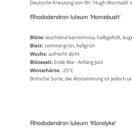
Deutsche Kreuzung von Rh. 'Hugh Wormald' x R
Rhododendron luteum 'Homebush'
Blüte:
leuchtend karminrosa, halbgefüllt, kug
Blatt:
sommergrün, hellgrün
Wuchs:
aufrecht dicht
Blütezeit:
Ende Mai - Anfang Juni
Winterhärte:
-25°C
Britische Sorte, die Abstammung ist jedoch u
Rhododendron luteum 'Klondyke'