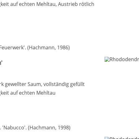
keit auf echten Mehltau, Austrieb rötlich
'Feuerwerk'. (Hachmann, 1986)
'
 gewellter Saum, vollständig gefüllt
gkeit auf echten Mehltau
h. 'Nabucco'. (Hachmann, 1998)